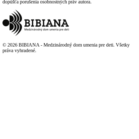
dopúšťa porušenia osobnostných práv autora.
©
2026
BIBIANA - Medzinárodný dom umenia pre deti
.
Všetky
práva vyhradené
.