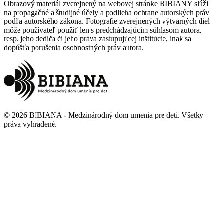
Obrazový materiál zverejnený na webovej stránke BIBIANY slúži
na propagačné a študijné účely a podlieha ochrane autorských práv
podľa autorského zákona. Fotografie zverejnených výtvarných diel
môže používateľ použiť len s predchádzajúcim súhlasom autora,
resp. jeho dediča či jeho práva zastupujúcej inštitúcie, inak sa
dopúšťa porušenia osobnostných práv autora.
©
2026
BIBIANA - Medzinárodný dom umenia pre deti
.
Všetky
práva vyhradené
.