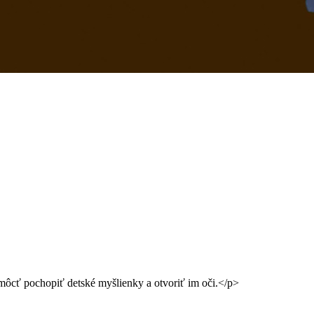
môcť pochopiť detské myšlienky a otvoriť im oči.</p>