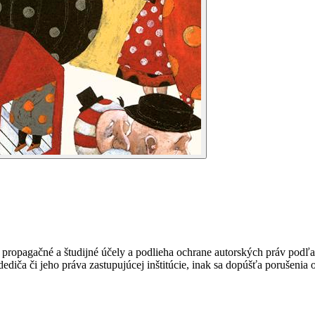
ropagačné a študijné účely a podlieha ochrane autorských práv podľa
ediča či jeho práva zastupujúcej inštitúcie, inak sa dopúšťa porušenia