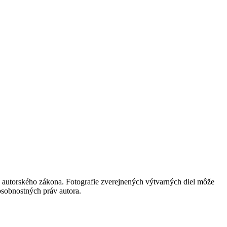
 autorského zákona. Fotografie zverejnených výtvarných diel môže
 osobnostných práv autora.