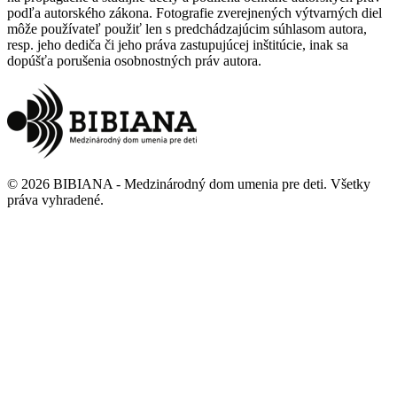
podľa autorského zákona. Fotografie zverejnených výtvarných diel
môže používateľ použiť len s predchádzajúcim súhlasom autora,
resp. jeho dediča či jeho práva zastupujúcej inštitúcie, inak sa
dopúšťa porušenia osobnostných práv autora.
©
2026
BIBIANA - Medzinárodný dom umenia pre deti
.
Všetky
práva vyhradené
.