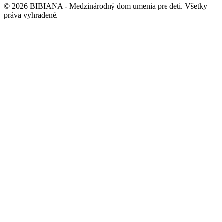
©
2026
BIBIANA - Medzinárodný dom umenia pre deti
.
Všetky
práva vyhradené
.