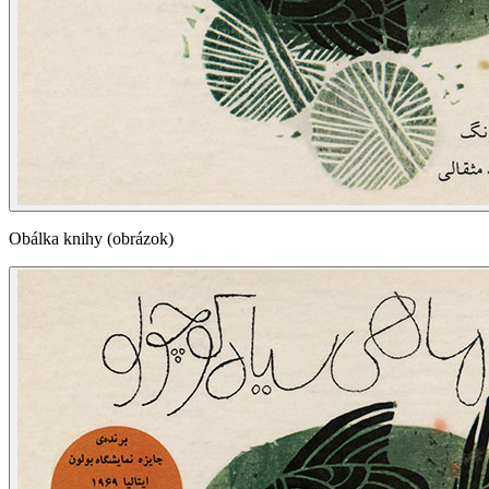
Obálka knihy (obrázok)