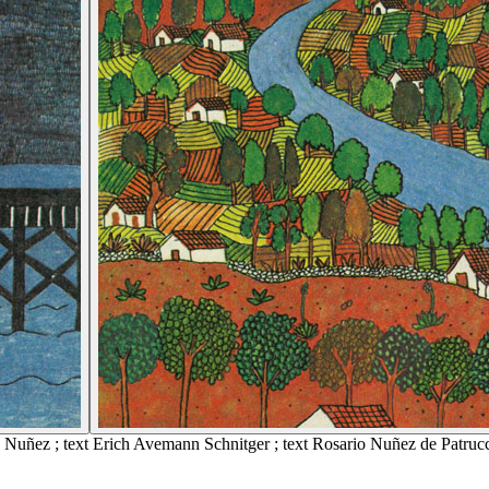
de Nuñez ; text Erich Avemann Schnitger ; text Rosario Nuñez de Patruc