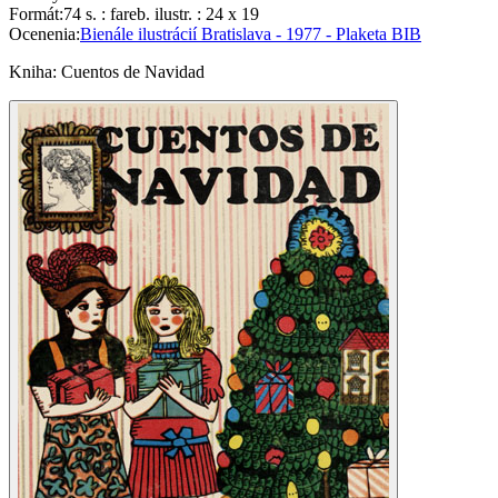
Formát
:
74 s. : fareb. ilustr. : 24 x 19
Ocenenia
:
Bienále ilustrácií Bratislava - 1977 - Plaketa BIB
Kniha
:
Cuentos de Navidad