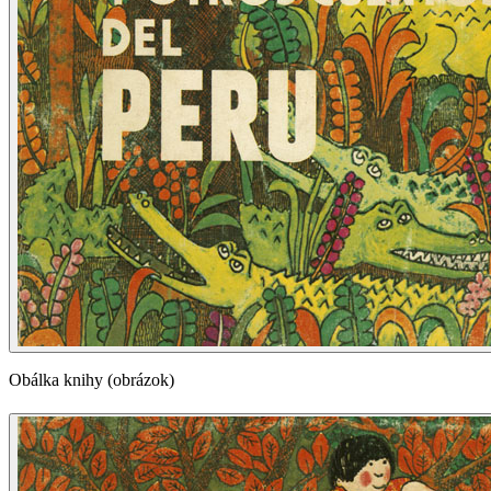
Obálka knihy (obrázok)