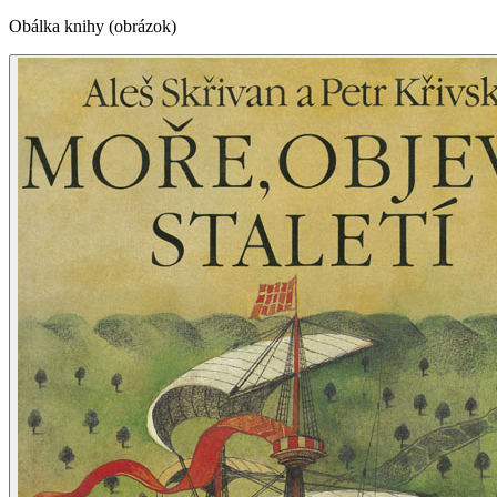
Obálka knihy (obrázok)