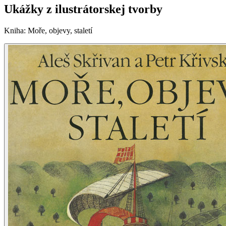
Ukážky z ilustrátorskej tvorby
Kniha
:
Moře, objevy, staletí