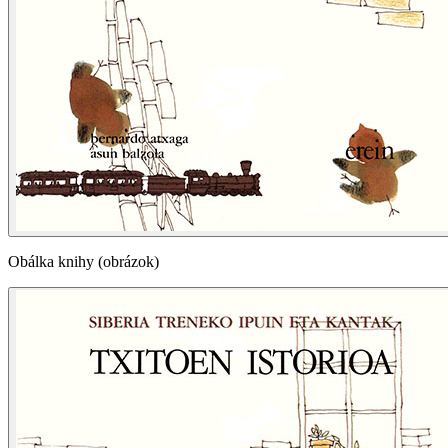
Obálka knihy (obrázok)