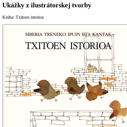
Ukážky z ilustrátorskej tvorby
Kniha
:
Txitoen istorioa