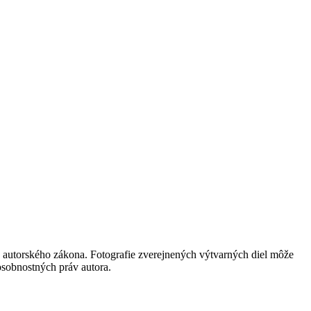
 autorského zákona. Fotografie zverejnených výtvarných diel môže
 osobnostných práv autora.