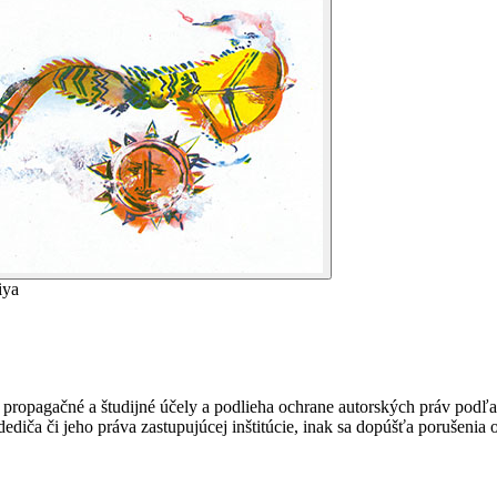
iya
ropagačné a študijné účely a podlieha ochrane autorských práv podľa
ediča či jeho práva zastupujúcej inštitúcie, inak sa dopúšťa porušenia