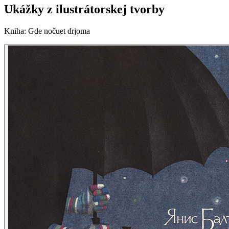
Ukážky z ilustrátorskej tvorby
Kniha
:
Gde nočuet drjoma