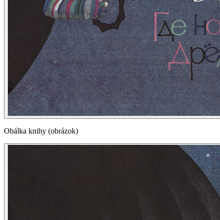
Obálka knihy (obrázok)