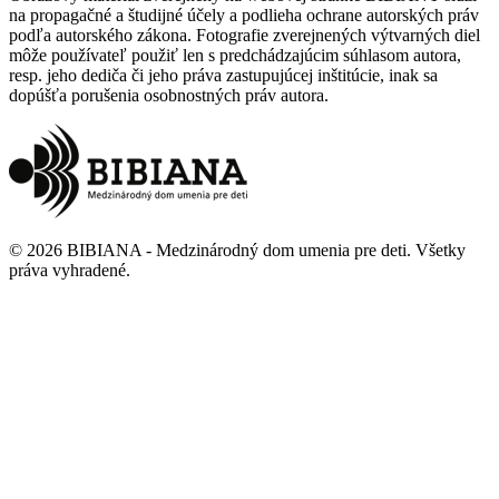
na propagačné a študijné účely a podlieha ochrane autorských práv
podľa autorského zákona. Fotografie zverejnených výtvarných diel
môže používateľ použiť len s predchádzajúcim súhlasom autora,
resp. jeho dediča či jeho práva zastupujúcej inštitúcie, inak sa
dopúšťa porušenia osobnostných práv autora.
©
2026
BIBIANA - Medzinárodný dom umenia pre deti
.
Všetky
práva vyhradené
.