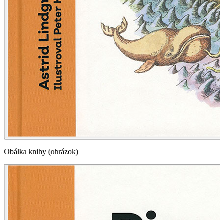
Obálka knihy (obrázok)