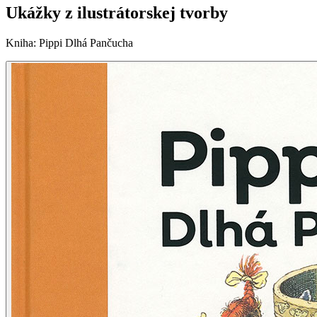
Ukážky z ilustrátorskej tvorby
Kniha
:
Pippi Dlhá Pančucha