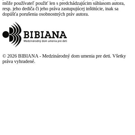
môže používateľ použiť len s predchádzajúcim súhlasom autora,
resp. jeho dediča či jeho práva zastupujúcej inštitúcie, inak sa
dopúšťa porušenia osobnostných práv autora.
©
2026
BIBIANA - Medzinárodný dom umenia pre deti
.
Všetky
práva vyhradené
.