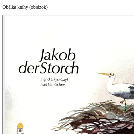
Obálka knihy (obrázok)