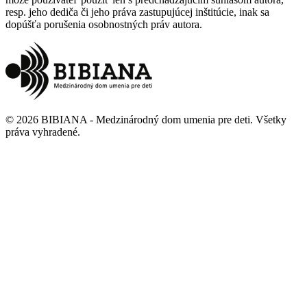
resp. jeho dediča či jeho práva zastupujúcej inštitúcie, inak sa
dopúšťa porušenia osobnostných práv autora.
©
2026
BIBIANA - Medzinárodný dom umenia pre deti
.
Všetky
práva vyhradené
.