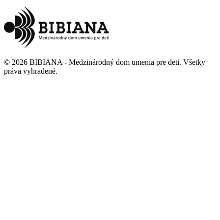
©
2026
BIBIANA - Medzinárodný dom umenia pre deti
.
Všetky
práva vyhradené
.