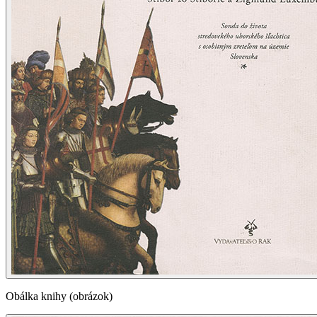
Obálka knihy (obrázok)