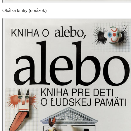
Obálka knihy (obrázok)