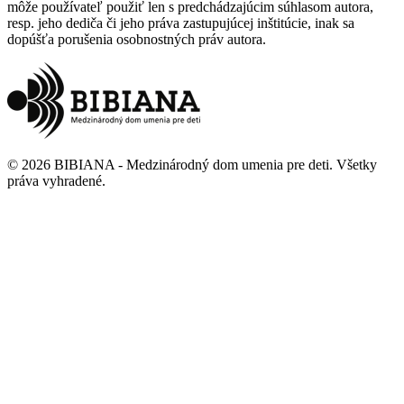
môže používateľ použiť len s predchádzajúcim súhlasom autora,
resp. jeho dediča či jeho práva zastupujúcej inštitúcie, inak sa
dopúšťa porušenia osobnostných práv autora.
©
2026
BIBIANA - Medzinárodný dom umenia pre deti
.
Všetky
práva vyhradené
.