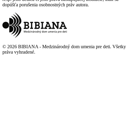
dopúšťa porušenia osobnostných práv autora.
©
2026
BIBIANA - Medzinárodný dom umenia pre deti
.
Všetky
práva vyhradené
.