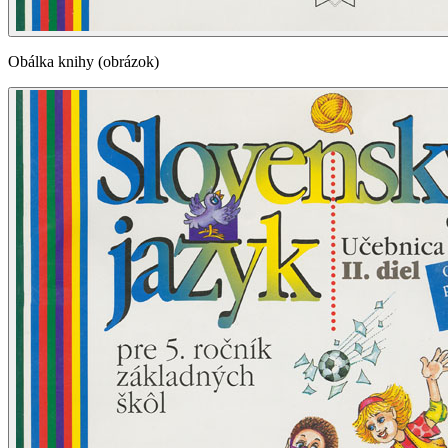
Obálka knihy (obrázok)