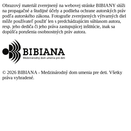
Obrazový materiál zverejnený na webovej stránke BIBIANY slúži
na propagačné a študijné účely a podlieha ochrane autorských práv
podľa autorského zákona. Fotografie zverejnených výtvarných diel
môže používateľ použiť len s predchádzajúcim súhlasom autora,
resp. jeho dediča či jeho práva zastupujúcej inštitúcie, inak sa
dopúšťa porušenia osobnostných práv autora.
©
2026
BIBIANA - Medzinárodný dom umenia pre deti
.
Všetky
práva vyhradené
.