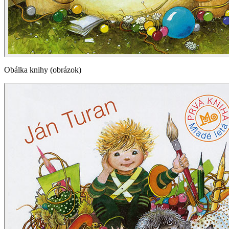
Obálka knihy (obrázok)