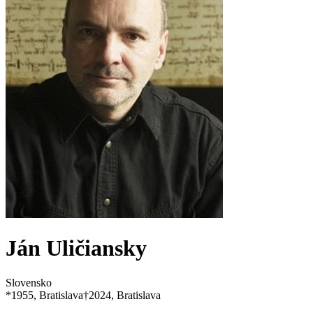
Ján Uličiansky
Slovensko
*
1955
, Bratislava
†
2024
, Bratislava