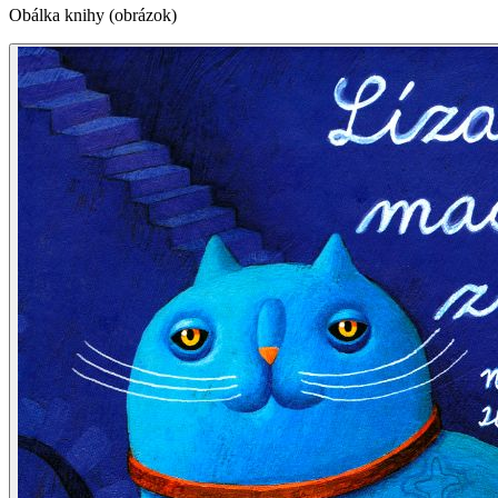
Obálka knihy (obrázok)