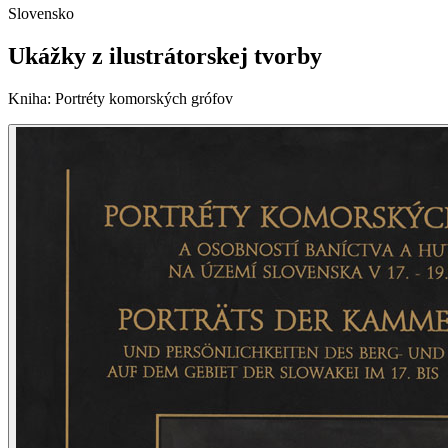
Slovensko
Ukážky z ilustrátorskej tvorby
Kniha
:
Portréty komorských grófov