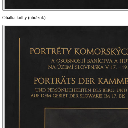
Obálka knihy (obrázok)