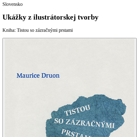
Slovensko
Ukážky z ilustrátorskej tvorby
Kniha
:
Tistou so zázračnými prstami