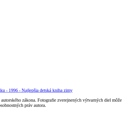
nsku - 1996 - Najlepšia detská kniha zimy
 autorského zákona. Fotografie zverejnených výtvarných diel môže
 osobnostných práv autora.