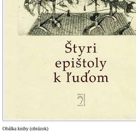
Obálka knihy (obrázok)