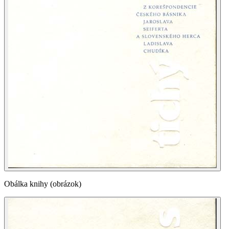
Obálka knihy (obrázok)