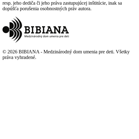
resp. jeho dediča či jeho práva zastupujúcej inštitúcie, inak sa
dopúšťa porušenia osobnostných práv autora.
©
2026
BIBIANA - Medzinárodný dom umenia pre deti
.
Všetky
práva vyhradené
.