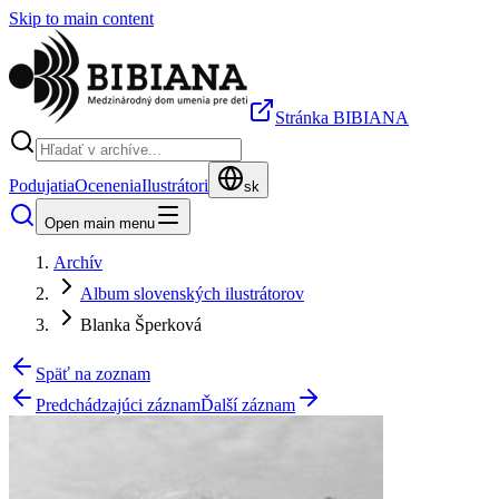
Skip to main content
Stránka BIBIANA
Podujatia
Ocenenia
Ilustrátori
sk
Open main menu
Archív
Album slovenských ilustrátorov
Blanka Šperková
Späť na zoznam
Predchádzajúci záznam
Ďalší záznam