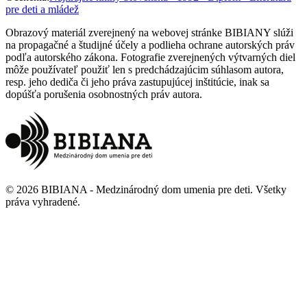
pre deti a mládež
Obrazový materiál zverejnený na webovej stránke BIBIANY slúži
na propagačné a študijné účely a podlieha ochrane autorských práv
podľa autorského zákona. Fotografie zverejnených výtvarných diel
môže používateľ použiť len s predchádzajúcim súhlasom autora,
resp. jeho dediča či jeho práva zastupujúcej inštitúcie, inak sa
dopúšťa porušenia osobnostných práv autora.
©
2026
BIBIANA - Medzinárodný dom umenia pre deti
.
Všetky
práva vyhradené
.