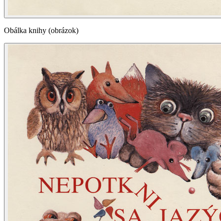
Obálka knihy (obrázok)