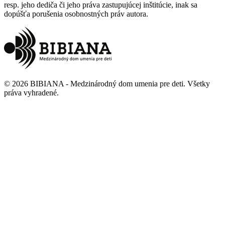
resp. jeho dediča či jeho práva zastupujúcej inštitúcie, inak sa
dopúšťa porušenia osobnostných práv autora.
©
2026
BIBIANA - Medzinárodný dom umenia pre deti
.
Všetky
práva vyhradené
.