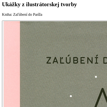
Ukážky z ilustrátorskej tvorby
Kniha
:
Zaľúbení do Paríža