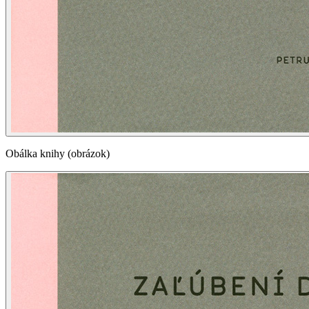
Obálka knihy (obrázok)