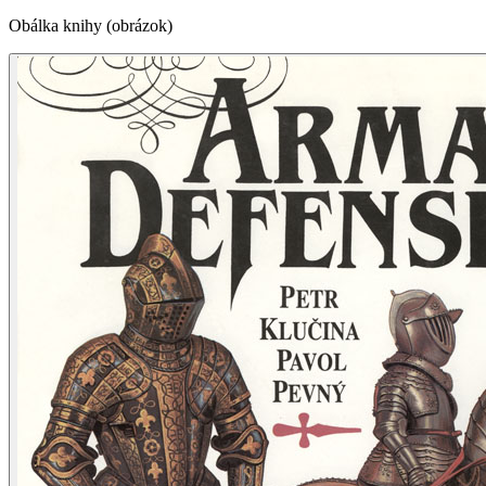
Obálka knihy (obrázok)