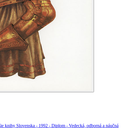
šie knihy Slovenska - 1992 - Diplom - Vedecká, odborná a náučná