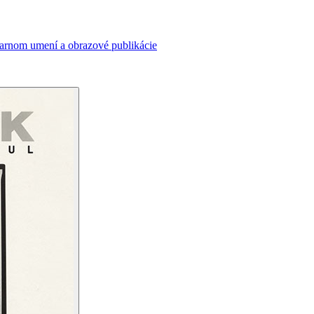
varnom umení a obrazové publikácie