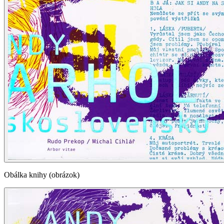
Obálka knihy (obrázok)