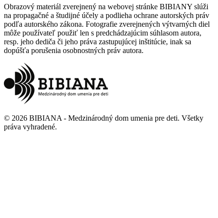
Obrazový materiál zverejnený na webovej stránke BIBIANY slúži
na propagačné a študijné účely a podlieha ochrane autorských práv
podľa autorského zákona. Fotografie zverejnených výtvarných diel
môže používateľ použiť len s predchádzajúcim súhlasom autora,
resp. jeho dediča či jeho práva zastupujúcej inštitúcie, inak sa
dopúšťa porušenia osobnostných práv autora.
©
2026
BIBIANA - Medzinárodný dom umenia pre deti
.
Všetky
práva vyhradené
.