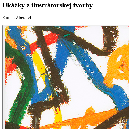
Ukážky z ilustrátorskej tvorby
Kniha
:
Zberateľ