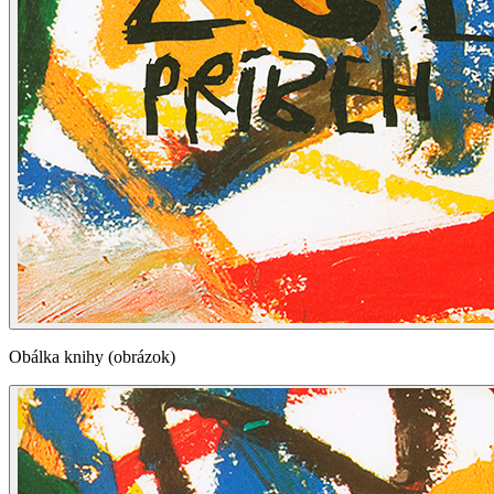
Obálka knihy (obrázok)