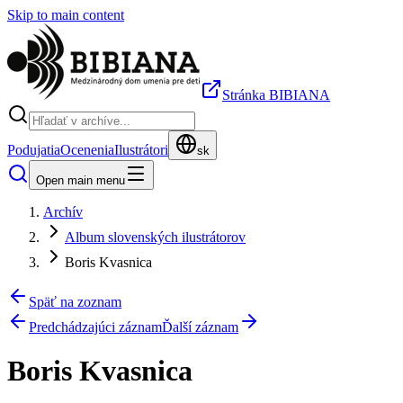
Skip to main content
Stránka BIBIANA
Podujatia
Ocenenia
Ilustrátori
sk
Open main menu
Archív
Album slovenských ilustrátorov
Boris Kvasnica
Späť na zoznam
Predchádzajúci záznam
Ďalší záznam
Boris Kvasnica