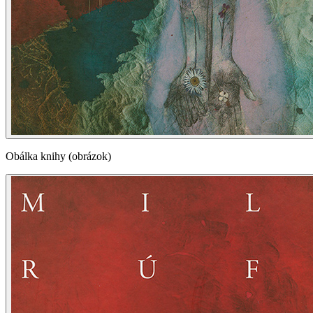
Obálka knihy (obrázok)