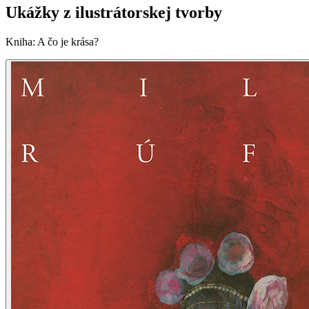
Ukážky z ilustrátorskej tvorby
Kniha
:
A čo je krása?