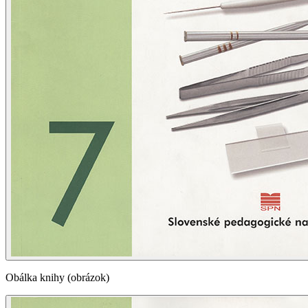
Obálka knihy (obrázok)