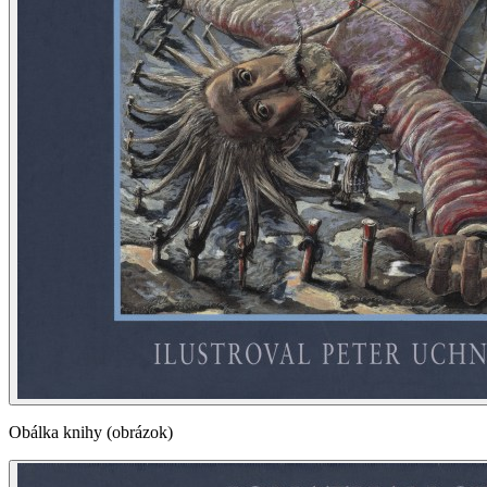
Obálka knihy (obrázok)