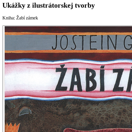
Ukážky z ilustrátorskej tvorby
Kniha
:
Žabí zámek