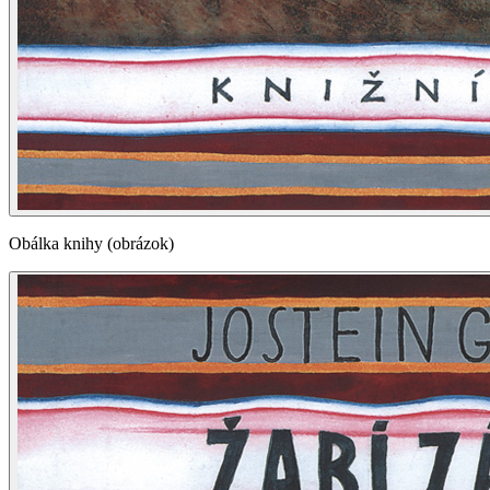
Obálka knihy (obrázok)