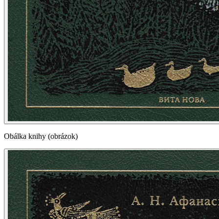
Obálka knihy (obrázok)