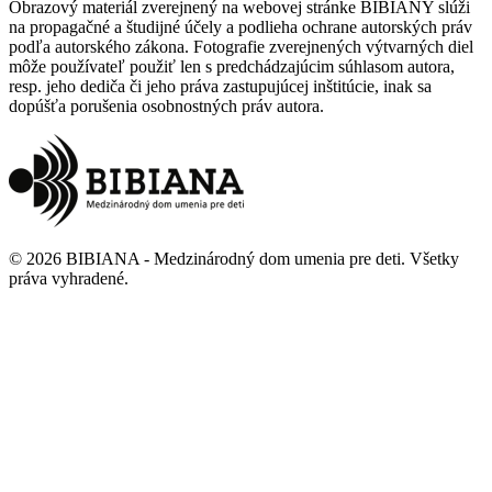
Obrazový materiál zverejnený na webovej stránke BIBIANY slúži
na propagačné a študijné účely a podlieha ochrane autorských práv
podľa autorského zákona. Fotografie zverejnených výtvarných diel
môže používateľ použiť len s predchádzajúcim súhlasom autora,
resp. jeho dediča či jeho práva zastupujúcej inštitúcie, inak sa
dopúšťa porušenia osobnostných práv autora.
©
2026
BIBIANA - Medzinárodný dom umenia pre deti
.
Všetky
práva vyhradené
.