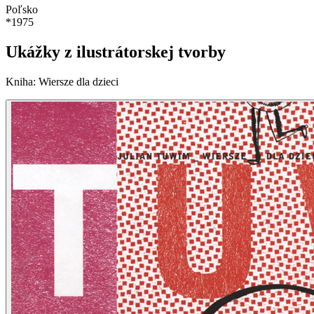
Poľsko
*
1975
Ukážky z ilustrátorskej tvorby
Kniha
:
Wiersze dla dzieci