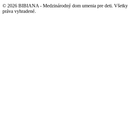
©
2026
BIBIANA - Medzinárodný dom umenia pre deti
.
Všetky
práva vyhradené
.