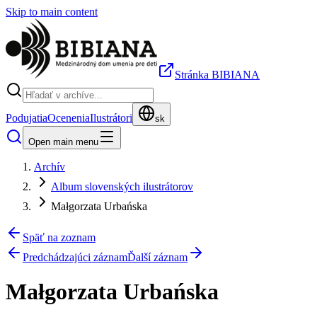
Skip to main content
Stránka BIBIANA
Podujatia
Ocenenia
Ilustrátori
sk
Open main menu
Archív
Album slovenských ilustrátorov
Małgorzata Urbańska
Späť na zoznam
Predchádzajúci záznam
Ďalší záznam
Małgorzata Urbańska