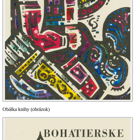
Obálka knihy (obrázok)