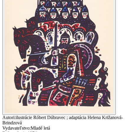
Autori
:
ilustrácie Róbert Dúbravec ; adaptácia Helena Križanová-
Brindzová
Vydavateľstvo
:
Mladé letá