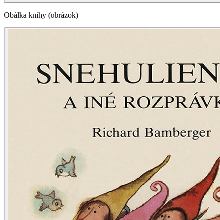
Obálka knihy (obrázok)