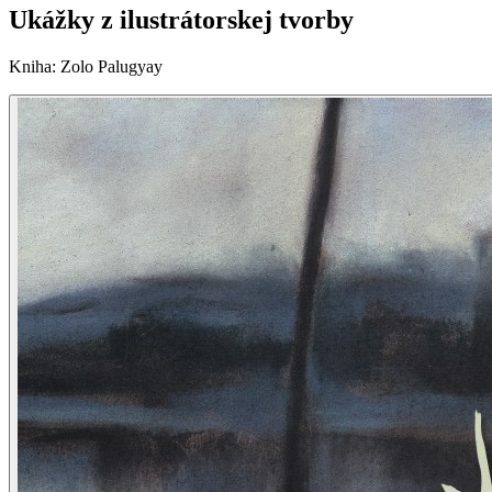
Ukážky z ilustrátorskej tvorby
Kniha
:
Zolo Palugyay