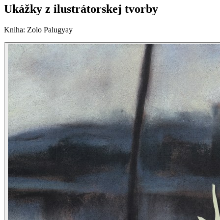
Ukážky z ilustrátorskej tvorby
Kniha
:
Zolo Palugyay