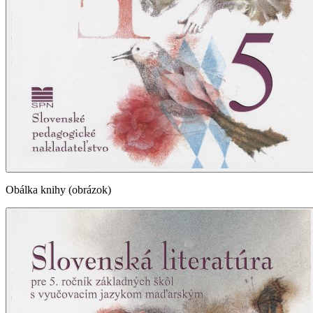
Obálka knihy (obrázok)