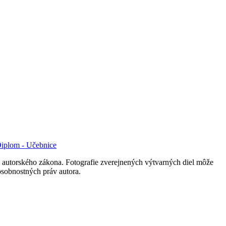
Diplom - Učebnice
 autorského zákona. Fotografie zverejnených výtvarných diel môže
 osobnostných práv autora.