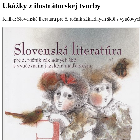
Ukážky z ilustrátorskej tvorby
Kniha
:
Slovenská literatúra pre 5. ročník základných škôl s vyučo