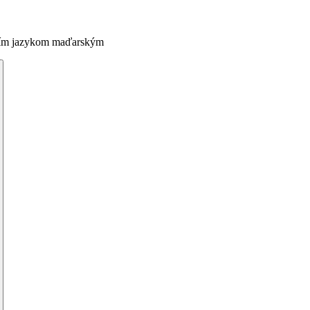
vycím jazykom maďarským