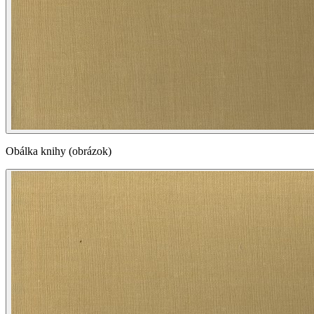
Obálka knihy (obrázok)