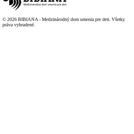
©
2026
BIBIANA - Medzinárodný dom umenia pre deti
.
Všetky
práva vyhradené
.