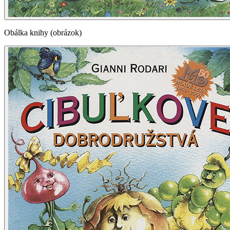
Obálka knihy (obrázok)