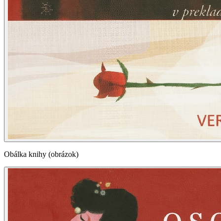
Obálka knihy (obrázok)