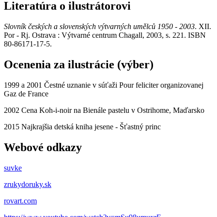
Literatúra o ilustrátorovi
Slovník českých a slovenských výtvarných umělců 1950 - 2003
. XII.
Por - Rj. Ostrava : Výtvarné centrum Chagall, 2003, s. 221. ISBN
80-86171-17-5.
Ocenenia za ilustrácie (výber)
1999 a 2001 Čestné uznanie v súťaži Pour feliciter organizovanej
Gaz de France
2002 Cena Koh-i-noir na Bienále pastelu v Ostrihome, Maďarsko
2015 Najkrajšia detská kniha jesene - Šťastný princ
Webové odkazy
suvke
zrukydoruky.sk
rovart.com