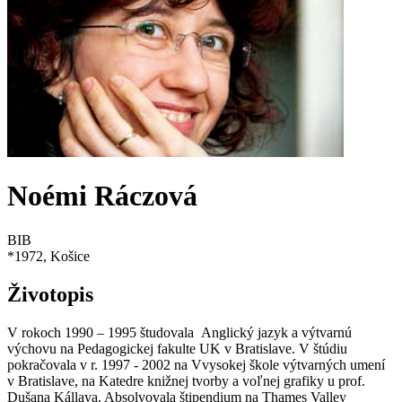
Noémi Ráczová
BIB
*
1972
, Košice
Životopis
V rokoch 1990 – 1995 študovala Anglický jazyk a výtvarnú
výchovu na Pedagogickej fakulte UK v Bratislave. V štúdiu
pokračovala v r. 1997 - 2002 na Vvysokej škole výtvarných umení
v Bratislave, na Katedre knižnej tvorby a voľnej grafiky u prof.
Dušana Kállaya. Absolvovala štipendium na Thames Valley