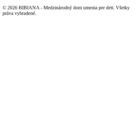
©
2026
BIBIANA - Medzinárodný dom umenia pre deti
.
Všetky
práva vyhradené
.