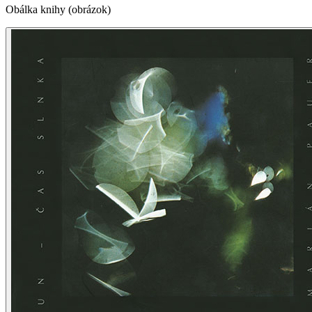
Obálka knihy (obrázok)