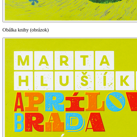
Obálka knihy (obrázok)