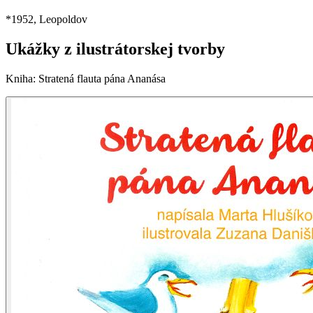
*
1952
, Leopoldov
Ukážky z ilustrátorskej tvorby
Kniha
:
Stratená flauta pána Ananása