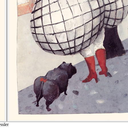
ssler