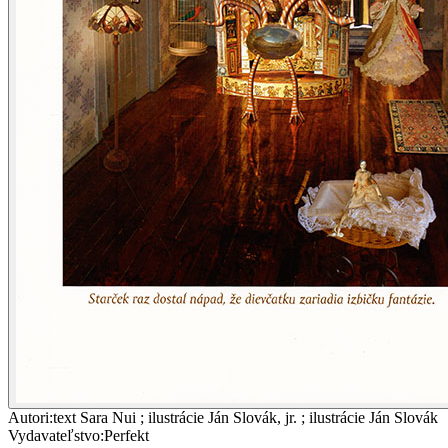
Autori
:
text Sara Nui ; ilustrácie Ján Slovák, jr. ; ilustrácie Ján Slovák
Vydavateľstvo
:
Perfekt