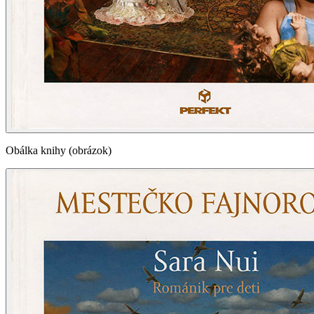
Obálka knihy (obrázok)