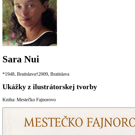
Sara Nui
*
1948
, Bratislava
†
2009
, Bratislava
Ukážky z ilustrátorskej tvorby
Kniha
:
Mestečko Fajnorovo