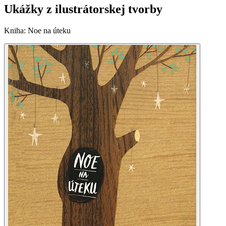
Ukážky z ilustrátorskej tvorby
Kniha
:
Noe na úteku