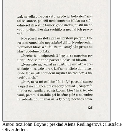
Autori
:
text John Boyne ; preklad Alena Redlingerová ; ilustrácie
Oliver Jeffers