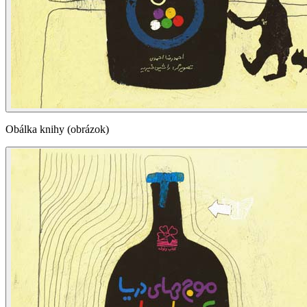
Obálka knihy (obrázok)