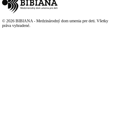
©
2026
BIBIANA - Medzinárodný dom umenia pre deti
.
Všetky
práva vyhradené
.