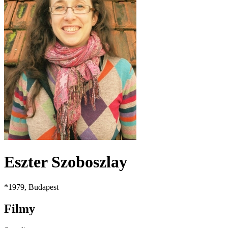
Eszter Szoboszlay
*
1979
, Budapest
Filmy